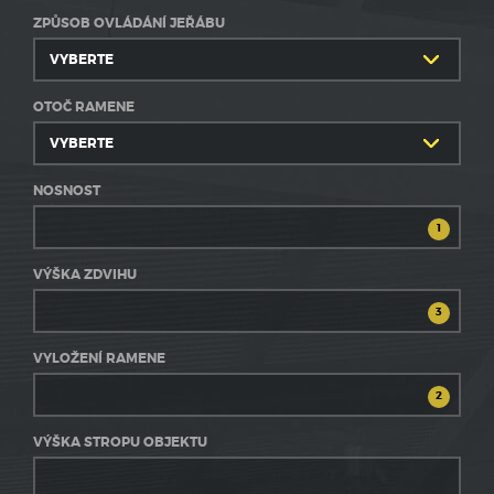
ZPŮSOB OVLÁDÁNÍ JEŘÁBU
OTOČ RAMENE
NOSNOST
VÝŠKA ZDVIHU
VYLOŽENÍ RAMENE
VÝŠKA STROPU OBJEKTU